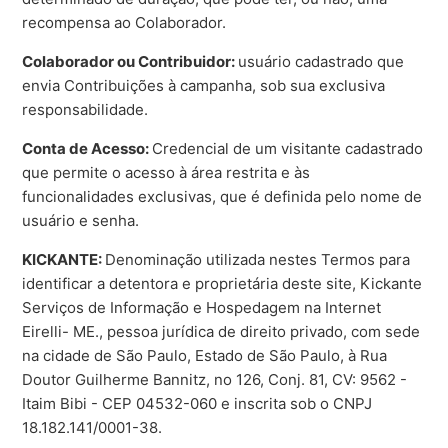
recompensa ao Colaborador.
Colaborador ou Contribuidor:
usuário cadastrado que
envia Contribuições à campanha, sob sua exclusiva
responsabilidade.
Conta de Acesso:
Credencial de um visitante cadastrado
que permite o acesso à área restrita e às
funcionalidades exclusivas, que é definida pelo nome de
usuário e senha.
KICKANTE:
Denominação utilizada nestes Termos para
identificar a detentora e proprietária deste site, Kickante
Serviços de Informação e Hospedagem na Internet
Eirelli- ME., pessoa jurídica de direito privado, com sede
na cidade de São Paulo, Estado de São Paulo, à Rua
Doutor Guilherme Bannitz, no 126, Conj. 81, CV: 9562 -
Itaim Bibi - CEP 04532-060 e inscrita sob o CNPJ
18.182.141/0001-38.