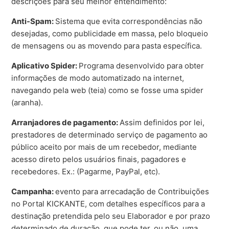
descrições para seu melhor entendimento:
Anti-Spam:
Sistema que evita correspondências não
desejadas, como publicidade em massa, pelo bloqueio
de mensagens ou as movendo para pasta específica.
Aplicativo Spider:
Programa desenvolvido para obter
informações de modo automatizado na internet,
navegando pela web (teia) como se fosse uma spider
(aranha).
Arranjadores de pagamento:
Assim definidos por lei,
prestadores de determinado serviço de pagamento ao
público aceito por mais de um recebedor, mediante
acesso direto pelos usuários finais, pagadores e
recebedores. Ex.: (Pagarme, PayPal, etc).
Campanha:
evento para arrecadação de Contribuições
no Portal KICKANTE, com detalhes específicos para a
destinação pretendida pelo seu Elaborador e por prazo
determinado de duração, que pode ter, ou não, uma