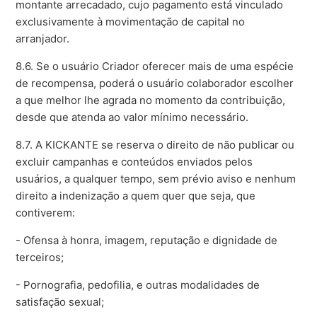
montante arrecadado, cujo pagamento está vinculado
exclusivamente à movimentação de capital no
arranjador.
8.6. Se o usuário Criador oferecer mais de uma espécie
de recompensa, poderá o usuário colaborador escolher
a que melhor lhe agrada no momento da contribuição,
desde que atenda ao valor mínimo necessário.
8.7. A KICKANTE se reserva o direito de não publicar ou
excluir campanhas e conteúdos enviados pelos
usuários, a qualquer tempo, sem prévio aviso e nenhum
direito a indenização a quem quer que seja, que
contiverem:
- Ofensa à honra, imagem, reputação e dignidade de
terceiros;
- Pornografia, pedofilia, e outras modalidades de
satisfação sexual;