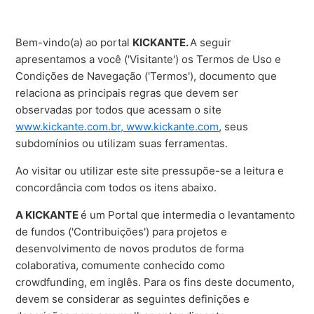
Bem-vindo(a) ao portal
KICKANTE.
A seguir
apresentamos a você ('Visitante') os Termos de Uso e
Condições de Navegação ('Termos'), documento que
relaciona as principais regras que devem ser
observadas por todos que acessam o site
www.kickante.com.br,
www.kickante.com
, seus
subdomínios ou utilizam suas ferramentas.
Ao visitar ou utilizar este site pressupõe-se a leitura e
concordância com todos os itens abaixo.
A KICKANTE
é um Portal que intermedia o levantamento
de fundos ('Contribuições') para projetos e
desenvolvimento de novos produtos de forma
colaborativa, comumente conhecido como
crowdfunding, em inglês. Para os fins deste documento,
devem se considerar as seguintes definições e