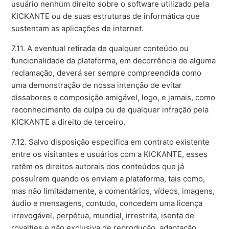
usuário nenhum direito sobre o software utilizado pela
KICKANTE ou de suas estruturas de informática que
sustentam as aplicações de internet.
7.11. A eventual retirada de qualquer conteúdo ou
funcionalidade da plataforma, em decorrência de alguma
reclamação, deverá ser sempre compreendida como
uma demonstração de nossa intenção de evitar
dissabores e composição amigável, logo, e jamais, como
reconhecimento de culpa ou de qualquer infração pela
KICKANTE a direito de terceiro.
7.12. Salvo disposição específica em contrato existente
entre os visitantes e usuários com a KICKANTE, esses
retêm os direitos autorais dos conteúdos que já
possuírem quando os enviam a plataforma, tais como,
mas não limitadamente, a comentários, vídeos, imagens,
áudio e mensagens, contudo, concedem uma licença
irrevogável, perpétua, mundial, irrestrita, isenta de
royalties e não exclusiva de reprodução, adaptação,