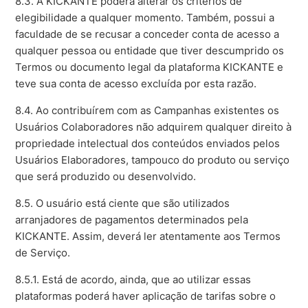
8.3. A KICKANTE poderá alterar os critérios de
elegibilidade a qualquer momento. Também, possui a
faculdade de se recusar a conceder conta de acesso a
qualquer pessoa ou entidade que tiver descumprido os
Termos ou documento legal da plataforma KICKANTE e
teve sua conta de acesso excluída por esta razão.
8.4. Ao contribuírem com as Campanhas existentes os
Usuários Colaboradores não adquirem qualquer direito à
propriedade intelectual dos conteúdos enviados pelos
Usuários Elaboradores, tampouco do produto ou serviço
que será produzido ou desenvolvido.
8.5. O usuário está ciente que são utilizados
arranjadores de pagamentos determinados pela
KICKANTE. Assim, deverá ler atentamente aos Termos
de Serviço.
8.5.1. Está de acordo, ainda, que ao utilizar essas
plataformas poderá haver aplicação de tarifas sobre o