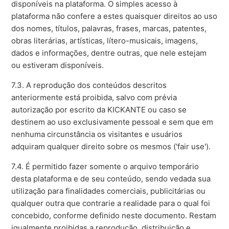
disponíveis na plataforma. O simples acesso à
plataforma não confere a estes quaisquer direitos ao uso
dos nomes, títulos, palavras, frases, marcas, patentes,
obras literárias, artísticas, lítero-musicais, imagens,
dados e informações, dentre outras, que nele estejam
ou estiveram disponíveis.
7.3. A reprodução dos conteúdos descritos
anteriormente está proibida, salvo com prévia
autorização por escrito da KICKANTE ou caso se
destinem ao uso exclusivamente pessoal e sem que em
nenhuma circunstância os visitantes e usuários
adquiram qualquer direito sobre os mesmos ('fair use').
7.4. É permitido fazer somente o arquivo temporário
desta plataforma e de seu conteúdo, sendo vedada sua
utilização para finalidades comerciais, publicitárias ou
qualquer outra que contrarie a realidade para o qual foi
concebido, conforme definido neste documento. Restam
igualmente proibidas a reprodução, distribuição e