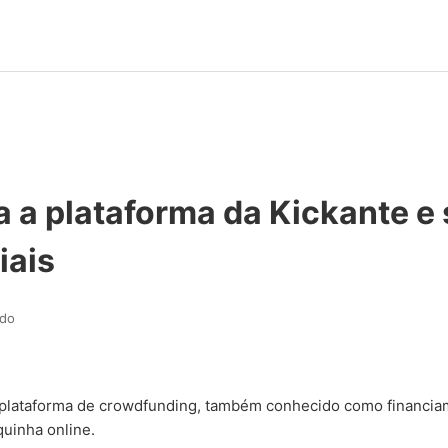
 a plataforma da Kickante e
iais
ado
plataforma de crowdfunding, também conhecido como financiam
uinha online.