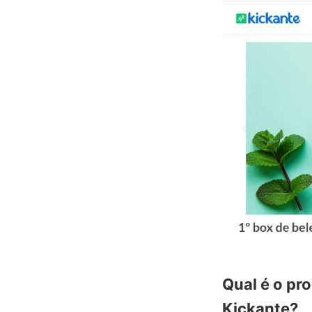
Qual é o pr
Kickante?