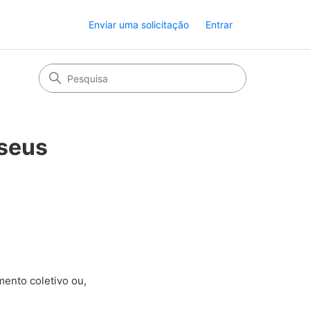
Enviar uma solicitação
Entrar
 seus
ento coletivo ou,