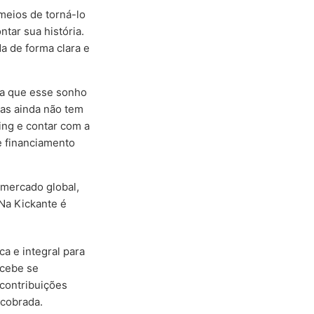
meios de torná-lo
ntar sua história.
a de forma clara e
ara que esse sonho
mas ainda não tem
ing e contar com a
e financiamento
 mercado global,
Na Kickante é
a e integral para
ecebe se
 contribuições
 cobrada.