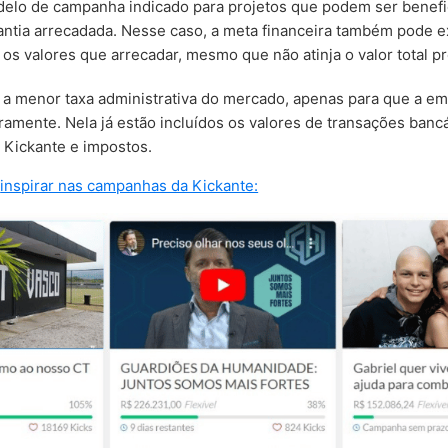
odelo de campanha indicado para projetos que podem ser benefi
ntia arrecadada. Nesse caso, a meta financeira também pode ex
os valores que arrecadar, mesmo que não atinja o valor total p
a a menor taxa administrativa do mercado, apenas para que a e
ramente. Nela já estão incluídos os valores de transações bancá
a Kickante e impostos.
e
inspirar nas campanhas da Kickante: