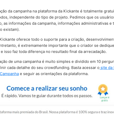
iação da campanha na plataforma da Kickante é totalmente gratui
odos, independente do tipo de projeto. Pedimos que os usuário
o, as informações da campanha, informações administrativas e
o existam).
ickante oferece todo o suporte para a criação, desenvolviment
tretanto, é extremamente importante que o criador se dedique
 isso faz toda diferença no resultado final da arrecadação.
ação de uma campanha é muito simples e dividido em 10 pergun
finir cada detalhe do seu crowdfunding. Basta acessar o
site da
r Campanha
e seguir as orientações da plataforma.