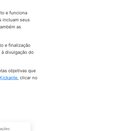
to e funciona
s incluam seus
 também as
o e finalização
 à divulgação do
tas objetivas que
 Kickante
, clicar no