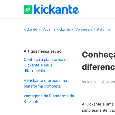
Kickante
Você na Kickante
Conheça a Plataforma
Artigos nessa seção
Conheça
Conheça a plataforma da
diferenc
Kickante e seus
diferenciais
A Kickante oferece uma
há 3 anos
Atualiz
plataforma completa!
Vantagens da Plataforma da
Kickante
A Kickante é uma 
simplesmente, vaq