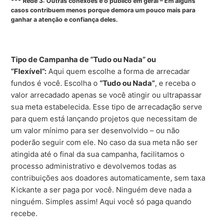
*** Rede 3: Outras conexões e o público em geral – Em alguns
casos contribuem menos porque demora um pouco mais para
ganhar a atenção e confiança deles.
Tipo de Campanha de “Tudo ou Nada” ou
“Flexível”:
Aqui quem escolhe a forma de arrecadar
fundos é você. Escolha o
“Tudo ou Nada”
, e receba o
valor arrecadado apenas se você atingir ou ultrapassar
sua meta estabelecida. Esse tipo de arrecadação serve
para quem está lançando projetos que necessitam de
um valor mínimo para ser desenvolvido – ou não
poderão seguir com ele. No caso da sua meta não ser
atingida até o final da sua campanha, facilitamos o
processo administrativo e devolvemos todas as
contribuições aos doadores automaticamente, sem taxa
Kickante a ser paga por você. Ninguém deve nada a
ninguém. Simples assim! Aqui você só paga quando
recebe.