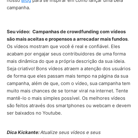
nosso
Blog
para se inspirar em como lançar uma bela
campanha.
Seu vídeo:
Campanhas de crowdfunding com vídeos
são mais aceitas e propensos a arrecadar mais fundos
.
Os vídeos mostram que você é real e confiável. Eles
acabam por engajar seus contribuidores de uma forma
mais dinâmica do que a própria descrição da sua ideia.
Seja criativo! Bons vídeos atraem a atenção dos usuários
de forma que eles passam mais tempo na página da sua
campanha, além de que, com o vídeo, sua campanha tem
muito mais chances de se tornar viral na internet. Tente
mantê-lo o mais simples possível. Os melhores vídeos
são feitos através dos smartphones ou webcam e devem
ser baixados no Youtube.
Dica Kickante:
Atualize seus vídeos e seus